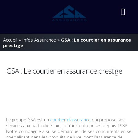
Accueil
»
Infos Assurance
»
GSA : Le courtier en assurance
prestige
GSA : Le courtier en assurance prestige
Le groupe GSA est un
courtier d’assurance
qui propose ses
services aux particuliers ainsi qu’aux entreprises depuis 1988.
Notre compagnie a su se démarquer de ses concurrents en se
spécialisant dans les produits de luxe, dont l’assurance de