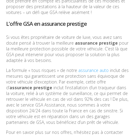
doit prendre en compte les particularités de ces modèles et
proposer des prestations à la hauteur de la valeur de ces
voitures – un défi que GSA relève aisément !
L’offre GSA en assurance prestige
Si vous êtes propriétaire de voiture de luxe, vous avez sans
doute pensé à trouver la meilleure
assurance prestige
pour
la meilleure protection possible de votre véhicule. C’est là que
GSA peut intervenir pour vous proposer la solution la plus
adaptée à vos besoins.
La formule « tous risques » de notre
assurance auto
inclut des
mesures qui garantissent une protection sans équivoque de
votre véhicule d’exception. Par exemple, cette offre
d’
assurance prestige
inclut l’installation d’un traqueur dans
la voiture, relié à un système de surveillance, ce qui permet de
retrouver le véhicule en cas de vol dans 92% des cas ! De plus,
avec le service GSA Assistance, nous sommes à votre
disposition 24/24 dans toute la France en cas de sinistre. Si
votre véhicule est en réparation dans un des garages
partenaires de GSA, vous bénéficiez d’un prêt de véhicule.
Pour en savoir plus sur nos offres, n’hésitez pas à contacter