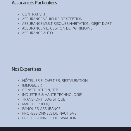
Assurances Particuliers
CONTRAT V.I.P
ASSURANCE VÉHICULE D’EXCEPTION
ASSURANCE MULTIRISQUES HABITATION, OBJET D’ART
ASSURANCE VIE, GESTION DE PATRIMOINE
ASSURANCE AUTO
Nos Expertises
HÔTELLERIE, CAFETIER, RESTAURATION
IMMOBILIER
CONSTRUCTION, BTP
INDUSTRIE & HAUTE TECHNOLOGIE
TRANSPORT, LOGISTIQUE
MARCHE PUBLIQUE
BANQUES, ASSURANCE
PROFESSIONNELS DU NAUTISME
PROFESSIONNELS DE L’AVIATION