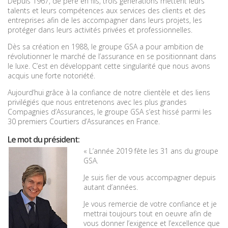
Depuis 1967, de père en fils, trois générations mettent leurs
talents et leurs compétences aux services des clients et des
entreprises afin de les accompagner dans leurs projets, les
protéger dans leurs activités privées et professionnelles.
Dès sa création en 1988, le groupe GSA a pour ambition de
révolutionner le marché de l’assurance en se positionnant dans
le luxe. C’est en développant cette singularité que nous avons
acquis une forte notoriété.
Aujourd’hui grâce à la confiance de notre clientèle et des liens
privilégiés que nous entretenons avec les plus grandes
Compagnies d’Assurances, le groupe GSA s’est hissé parmi les
30 premiers Courtiers d’Assurances en France.
Le mot du président:
« L’année 2019 fête les 31 ans du groupe
GSA.
Je suis fier de vous accompagner depuis
autant d’années.
Je vous remercie de votre confiance et je
mettrai toujours tout en oeuvre afin de
vous donner l’exigence et l’excellence que