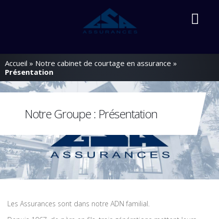
Accueil
»
Notre cabinet de courtage en assurance
»
Présentation
Notre Groupe : Présentation
Les Assurances sont dans notre ADN familial.