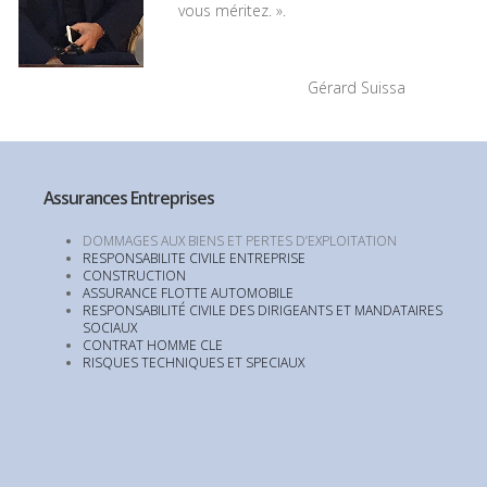
vous méritez. ».
Gérard Suissa
Assurances Entreprises
DOMMAGES AUX BIENS ET PERTES D’EXPLOITATION
RESPONSABILITE CIVILE ENTREPRISE
CONSTRUCTION
ASSURANCE FLOTTE AUTOMOBILE
RESPONSABILITÉ CIVILE DES DIRIGEANTS ET MANDATAIRES
SOCIAUX
CONTRAT HOMME CLE
RISQUES TECHNIQUES ET SPECIAUX