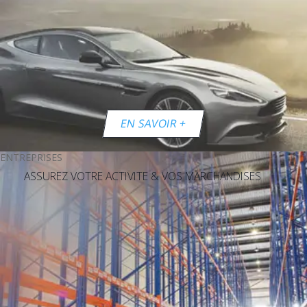
EN SAVOIR +
ENTREPRISES
ASSUREZ VOTRE ACTIVITE & VOS MARCHANDISES