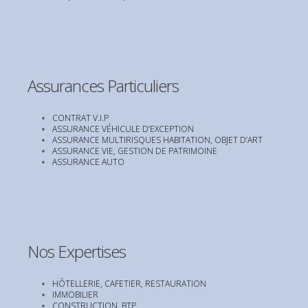
Assurances Particuliers
CONTRAT V.I.P
ASSURANCE VÉHICULE D’EXCEPTION
ASSURANCE MULTIRISQUES HABITATION, OBJET D’ART
ASSURANCE VIE, GESTION DE PATRIMOINE
ASSURANCE AUTO
Nos Expertises
HÔTELLERIE, CAFETIER, RESTAURATION
IMMOBILIER
CONSTRUCTION, BTP