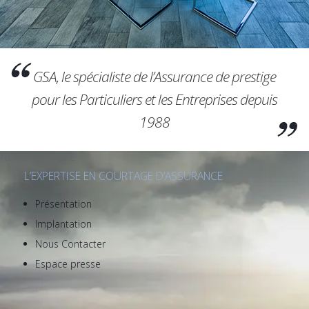
GSA, le spécialiste de l’Assurance de prestige
pour les Particuliers et les Entreprises depuis
1988
NOTRE GROUPE
L’EXPERTISE EN COURTAGE D’ASSURANCE
Présentation
Implantation
Nous Contacter
Espace presse