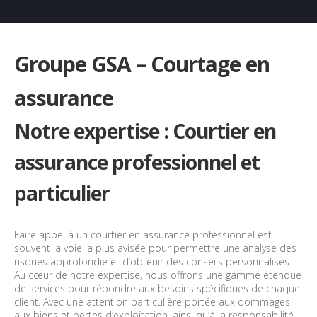
Groupe GSA – Courtage en
assurance
Notre expertise : Courtier en
assurance professionnel et
particulier
Faire appel à un courtier en assurance professionnel est
souvent la voie la plus avisée pour permettre une analyse des
risques approfondie et d’obtenir des conseils personnalisés.
Au cœur de notre expertise, nous offrons une gamme étendue
de services pour répondre aux besoins spécifiques de chaque
client. Avec une attention particulière portée aux dommages
aux biens et pertes d’exploitation, ainsi qu’à la responsabilité