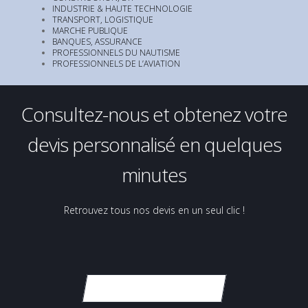
INDUSTRIE & HAUTE TECHNOLOGIE
TRANSPORT, LOGISTIQUE
MARCHE PUBLIQUE
BANQUES, ASSURANCE
PROFESSIONNELS DU NAUTISME
PROFESSIONNELS DE L’AVIATION
Consultez-nous et obtenez votre
devis personnalisé en quelques
minutes
Retrouvez tous nos devis en un seul clic !
VOS DEVIS EN LIGNE