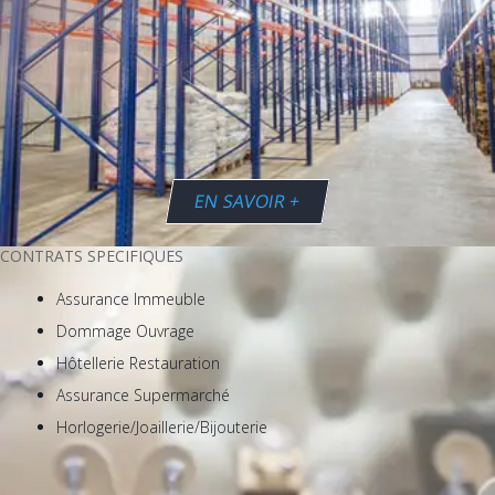
EN SAVOIR +
CONTRATS SPECIFIQUES
Assurance Immeuble
Dommage Ouvrage
Hôtellerie Restauration
Assurance Supermarché
Horlogerie/Joaillerie/Bijouterie