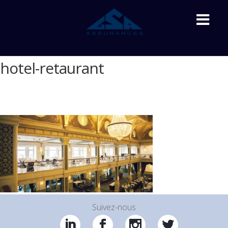
hotel-retaurant
Accueil
»
Accueil
»
hotel-retaurant
Suivez-nous