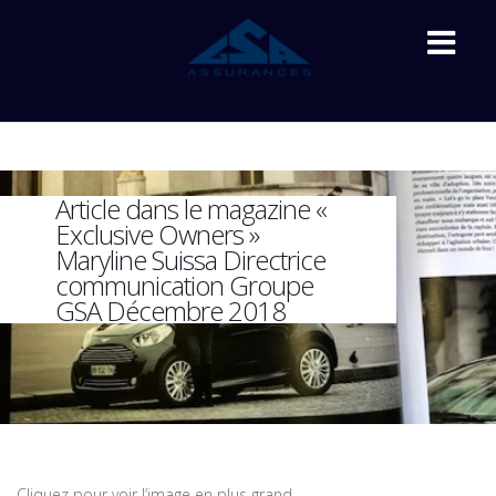
Article dans le magazine «
Exclusive Owners »
Maryline Suissa Directrice
communication Groupe
GSA Décembre 2018
Cliquez pour voir l’image en plus grand.