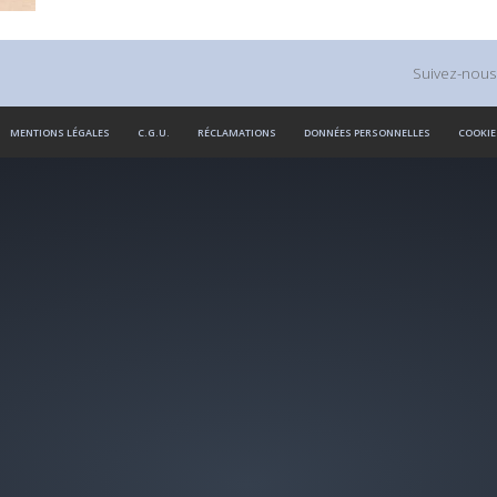
Suivez-nous
MENTIONS LÉGALES
C.G.U.
RÉCLAMATIONS
DONNÉES PERSONNELLES
COOKIE