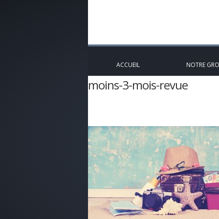
ACCUEIL
NOTRE GR
moins-3-mois-revue
Accueil
»
Assurance Voyage d’affaire