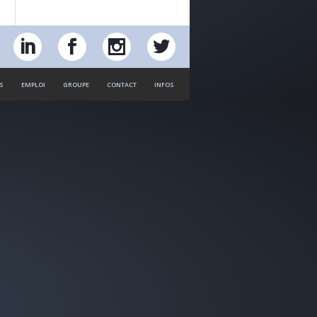
S
EMPLOI
GROUPE
CONTACT
INFOS