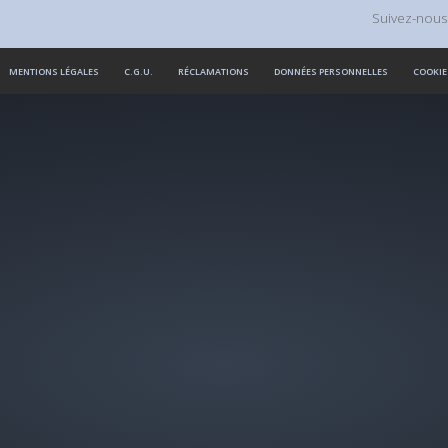
Suivez-nous
MENTIONS LÉGALES
C.G.U.
RÉCLAMATIONS
DONNÉES PERSONNELLES
COOKIE