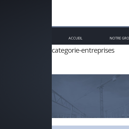
ACCUEIL
NOTRE GR
categorie-entreprises
Accueil
»
Entreprises
»
categorie-en