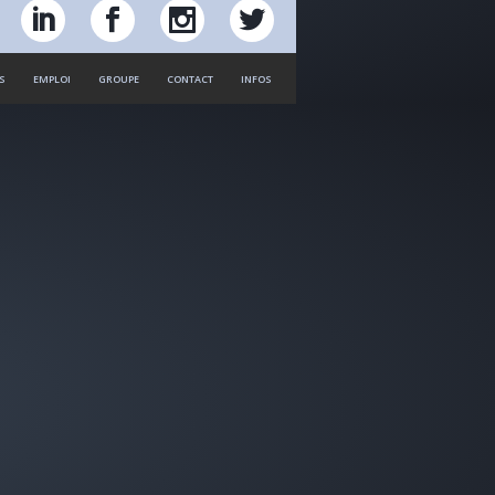
S
EMPLOI
GROUPE
CONTACT
INFOS