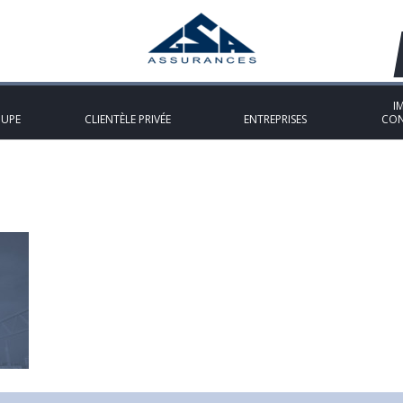
I
OUPE
CLIENTÈLE PRIVÉE
ENTREPRISES
CON
treprises