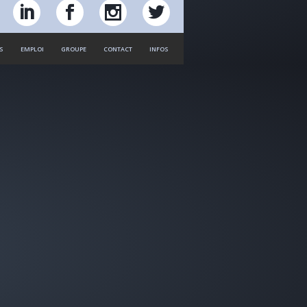
S
EMPLOI
GROUPE
CONTACT
INFOS