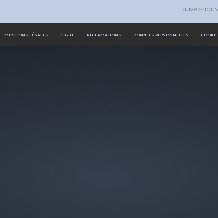
Suivez-nous
MENTIONS LÉGALES
C.G.U.
RÉCLAMATIONS
DONNÉES PERSONNELLES
COOKIE