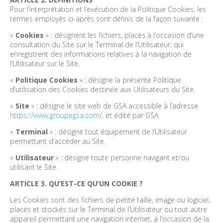
Pour l’interprétation et l’exécution de la Politique Cookies, les
termes employés ci-après sont définis de la façon suivante :
«
Cookies
» : désignent les fichiers, placés à l’occasion d’une
consultation du Site sur le Terminal de l’Utilisateur, qui
enregistrent des informations relatives à la navigation de
l’Utilisateur sur le Site.
«
Politique Cookies
» : désigne la présente Politique
d’utilisation des Cookies destinée aux Utilisateurs du Site.
«
Site
» : désigne le site web de GSA accessible à l’adresse
https://www.groupegsa.com/
, et édité par GSA.
«
Terminal
» : désigne tout équipement de l’Utilisateur
permettant d’accéder au Site.
«
Utilisateur
» : désigne toute personne navigant et/ou
utilisant le Site.
ARTICLE 3. QU’EST-CE QU’UN COOKIE ?
Les Cookies sont des fichiers de petite taille, image ou logiciel,
placés et stockés sur le Terminal de l’Utilisateur ou tout autre
appareil permettant une navigation internet, à l’occasion de la