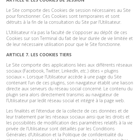
Le Site comporte des Cookies de session nécessaires au Site
pour fonctionner. Ces Cookies sont temporaires et sont
détruits à la fin de la consultation du Site par l’Utilisateur.
L’Utilisateur n’a pas la faculté de s’opposer au dépôt de ces
Cookies sur son Terminal du fait de leur durée de vie limitée et
de leur nécessaire utilisation pour que le Site fonctionne.
ARTICLE 7. LES COOKIES TIERS
Le Site comporte des applications liées aux différents réseaux
sociaux (Facebook, Twitter, LinkedIn,
etc..
) dites « plugins
sociaux ». Lorsque l’Utilisateur accède à une page du Site
contenant l’un de ces plugins, son navigateur établit une liaison
directe aux serveurs du réseau social concerné. Le contenu du
plugin sera alors directement transmis au navigateur de
l’Utilisateur par ledit réseau social et intégré à la page web.
Les finalités et l’étendue de la collecte de ces données et de
leur traitement par les réseaux sociaux ainsi que les droits et
les possibilités de modification des paramètres relatifs à la vie
privée de l’Utilisateur sont détaillés par les Conditions
Générales d’Utilisation et la Politique de confidentialité du