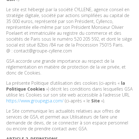
Le site est hébergé par la société CYLLENE, agence conseil en
stratégie digitale, société par actions simplifiées au capital de
35 000 euros, représenté par son Président, Cyllenco,
représentée elle-même par son Président Monsieur Olivier
Poelaert et immatriculée au registre du commerce et des
sociétés de Paris sous le numéro 520 205 592, et dont le siège
social est situé 82bis /84 rue de la Procession 75015 Paris.
@ : contact@groupe-cyllene.com
GSA accorde une grande importance au respect de la
réglementation en matière de protection de la vie privée, et
donc de Cookies.
La présente Politique d’utilisation des cookies (ci-après «
la
Politique Cookies
») décrit les conditions dans lesquelles GSA
utilise les Cookies sur son site web accessible à l’adresse URL
https://www.groupegsa.com/
(ci-après « le
Site
»).
Le Site communique les actualités relatives aux offres de
services de GSA, et permet aux Utilisateurs de faire une
demande de devis, de se connecter à son espace personnel
ou encore de prendre contact avec GSA.
ARTICLE 2. DEFINITIONS