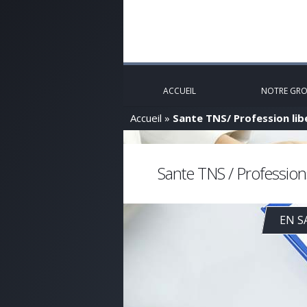
ACCUEIL
NOTRE GR
Accueil
»
Sante TNS/ Profession lib
Sante TNS / Professions
EN S