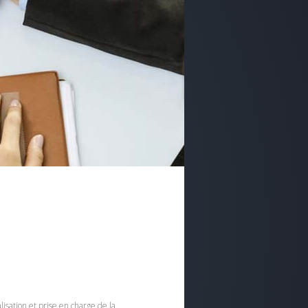
isation et prise en charge de la