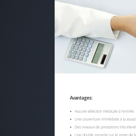
Avantages:
Aucune sélection médicale à l’entrée.
Une couverture immédiate à la souscri
Des niveaux de prestations très élevé
Une double garantie sur le poste de M